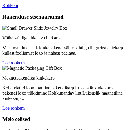
Rohkem
Rakenduse stsenaariumid
Väike sahtliga lükatav ehtekarp
Must matt luksuslik kinkepakend väike sahtliga liuguriga ehtekarp
kullast fooliumist logo ja nahast paelaga...
Loe rohkem
Magnetpakendiga kinkekarp
Kohandatud loominguline pakendikarp Luksuslik kinkekarbi
pakendi logo trükkimine Kokkupandav lint Luksuslik magnetiline
kinkekarp...
Loe rohkem
Meie eelised