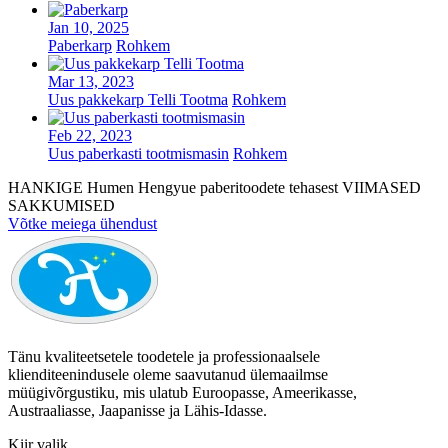
Jan 10, 2025
Paberkarp
Rohkem
Mar 13, 2023
Uus pakkekarp Telli Tootma
Rohkem
Feb 22, 2023
Uus paberkasti tootmismasin
Rohkem
HANKIGE Humen Hengyue paberitoodete tehasest VIIMASED
SAKKUMISED
Võtke meiega ühendust
Tänu kvaliteetsetele toodetele ja professionaalsele
klienditeenindusele oleme saavutanud ülemaailmse
müügivõrgustiku, mis ulatub Euroopasse, Ameerikasse,
Austraaliasse, Jaapanisse ja Lähis-Idasse.
Kiir valik