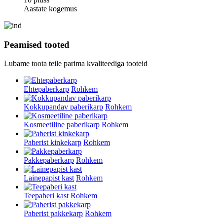
Aastate kogemus
Peamised tooted
Lubame toota teile parima kvaliteediga tooteid
Ehtepaberkarp
Rohkem
Kokkupandav paberikarp
Rohkem
Kosmeetiline paberikarp
Rohkem
Paberist kinkekarp
Rohkem
Pakkepaberkarp
Rohkem
Lainepapist kast
Rohkem
Teepaberi kast
Rohkem
Paberist pakkekarp
Rohkem